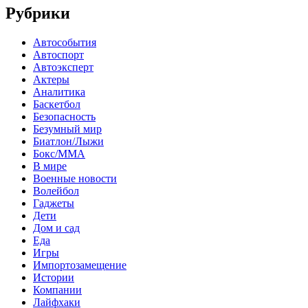
Рубрики
Автособытия
Автоспорт
Автоэксперт
Актеры
Аналитика
Баскетбол
Безопасность
Безумный мир
Биатлон/Лыжи
Бокс/MMA
В мире
Военные новости
Волейбол
Гаджеты
Дети
Дом и сад
Еда
Игры
Импортозамещение
Истории
Компании
Лайфхаки