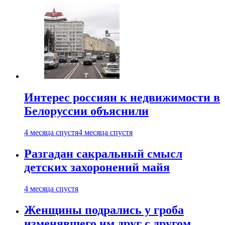
Интерес россиян к недвижимости в
Белоруссии объяснили
4 месяца спустя
4 месяца спустя
Разгадан сакральный смысл
детских захоронений майя
4 месяца спустя
Женщины подрались у гроба
изменявшего им друг с другом