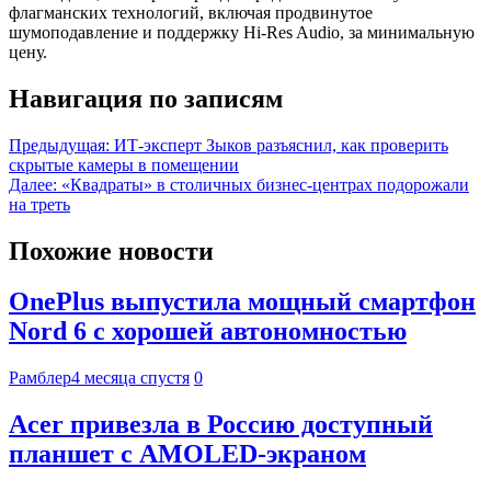
флагманских технологий, включая продвинутое
шумоподавление и поддержку Hi-Res Audio, за минимальную
цену.
Навигация по записям
Предыдущая:
ИТ-эксперт Зыков разъяснил, как проверить
скрытые камеры в помещении
Далее:
«Квадраты» в столичных бизнес-центрах подорожали
на треть
Похожие новости
OnePlus выпустила мощный смартфон
Nord 6 с хорошей автономностью
Рамблер
4 месяца спустя
0
Acer привезла в Россию доступный
планшет с AMOLED-экраном