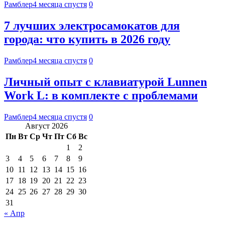
Рамблер
4 месяца спустя
0
7 лучших электросамокатов для
города: что купить в 2026 году
Рамблер
4 месяца спустя
0
Личный опыт с клавиатурой Lunnen
Work L: в комплекте с проблемами
Рамблер
4 месяца спустя
0
Август 2026
Пн
Вт
Ср
Чт
Пт
Сб
Вс
1
2
3
4
5
6
7
8
9
10
11
12
13
14
15
16
17
18
19
20
21
22
23
24
25
26
27
28
29
30
31
« Апр