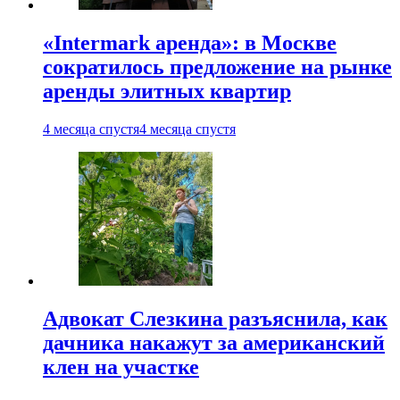
«Intermark аренда»: в Москве
сократилось предложение на рынке
аренды элитных квартир
4 месяца спустя
4 месяца спустя
Адвокат Слезкина разъяснила, как
дачника накажут за американский
клен на участке