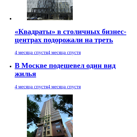
«Квадраты» в столичных бизнес-
центрах подорожали на треть
4 месяца спустя
4 месяца спустя
В Москве подешевел один вид
жилья
4 месяца спустя
4 месяца спустя