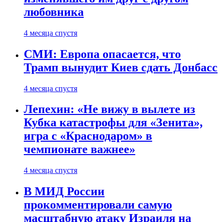
любовника
4 месяца спустя
СМИ: Европа опасается, что
Трамп вынудит Киев сдать Донбасс
4 месяца спустя
Лепехин: «Не вижу в вылете из
Кубка катастрофы для «Зенита»,
игра с «Краснодаром» в
чемпионате важнее»
4 месяца спустя
В МИД России
прокомментировали самую
масштабную атаку Израиля на