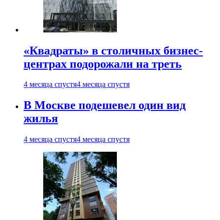
«Квадраты» в столичных бизнес-
центрах подорожали на треть
4 месяца спустя
4 месяца спустя
В Москве подешевел один вид
жилья
4 месяца спустя
4 месяца спустя