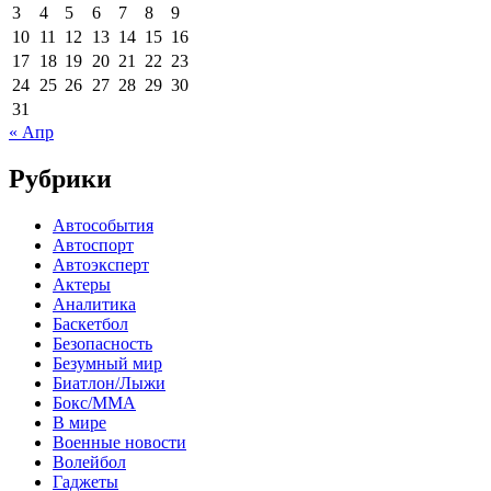
3
4
5
6
7
8
9
10
11
12
13
14
15
16
17
18
19
20
21
22
23
24
25
26
27
28
29
30
31
« Апр
Рубрики
Автособытия
Автоспорт
Автоэксперт
Актеры
Аналитика
Баскетбол
Безопасность
Безумный мир
Биатлон/Лыжи
Бокс/MMA
В мире
Военные новости
Волейбол
Гаджеты