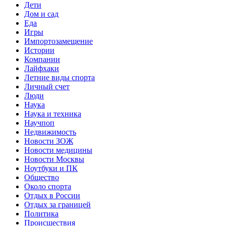
Дети
Дом и сад
Еда
Игры
Импортозамещение
Истории
Компании
Лайфхаки
Летние виды спорта
Личный счет
Люди
Наука
Наука и техника
Научпоп
Недвижимость
Новости ЗОЖ
Новости медицины
Новости Москвы
Ноутбуки и ПК
Общество
Около спорта
Отдых в России
Отдых за границей
Политика
Происшествия