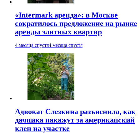
«Intermark аренда»: в Москве
сократилось предложение на рынке
аренды элитных квартир
4 месяца спустя
4 месяца спустя
Адвокат Слезкина разъяснила, как
дачника накажут за американский
клен на участке