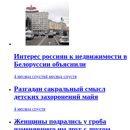
Интерес россиян к недвижимости в
Белоруссии объяснили
4 месяца спустя
4 месяца спустя
Разгадан сакральный смысл
детских захоронений майя
4 месяца спустя
Женщины подрались у гроба
изменявшего им друг с другом