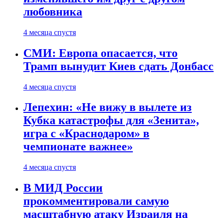
любовника
4 месяца спустя
СМИ: Европа опасается, что
Трамп вынудит Киев сдать Донбасс
4 месяца спустя
Лепехин: «Не вижу в вылете из
Кубка катастрофы для «Зенита»,
игра с «Краснодаром» в
чемпионате важнее»
4 месяца спустя
В МИД России
прокомментировали самую
масштабную атаку Израиля на