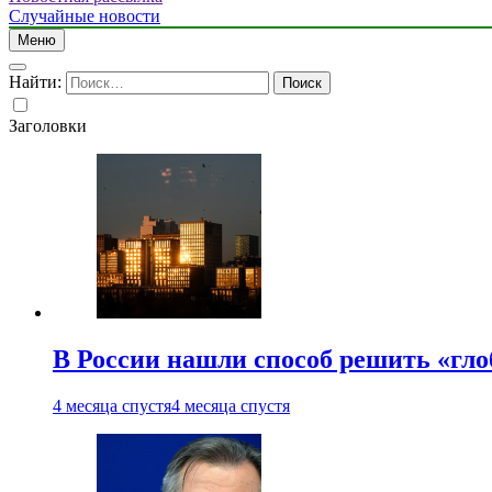
Случайные новости
Меню
Найти:
Заголовки
В России нашли способ решить «гл
4 месяца спустя
4 месяца спустя