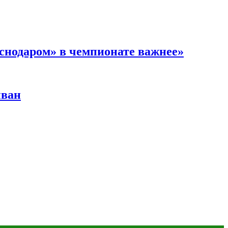
аснодаром» в чемпионате важнее»
иван