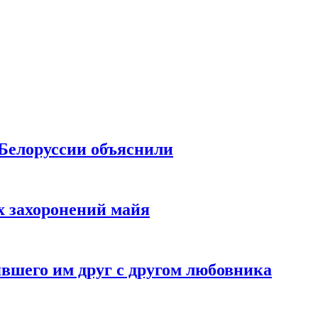
 Белоруссии объяснили
х захоронений майя
вшего им друг с другом любовника