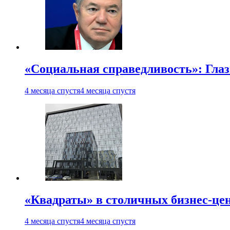
«Социальная справедливость»: Гла
4 месяца спустя
4 месяца спустя
«Квадраты» в столичных бизнес-цен
4 месяца спустя
4 месяца спустя