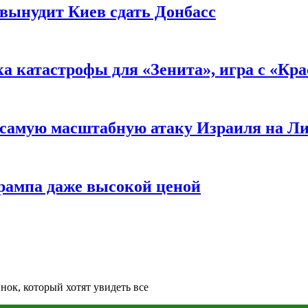
вынудит Киев сдать Донбасс
ка катастрофы для «Зенита», игра с «Кр
самую масштабную атаку Израиля на Л
Трампа даже высокой ценой
нок, который хотят увидеть все