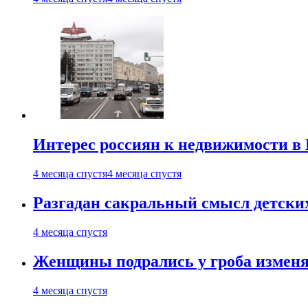
Интерес россиян к недвижимости в
4 месяца спустя
4 месяца спустя
Разгадан сакральный смысл детски
4 месяца спустя
Женщины подрались у гроба изменя
4 месяца спустя