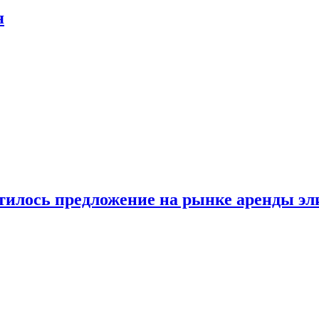
я
атилось предложение на рынке аренды э