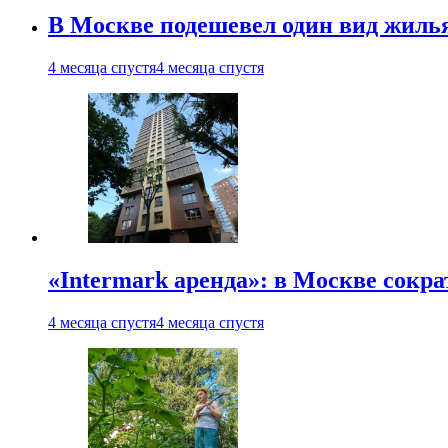
В Москве подешевел один вид жиль
4 месяца спустя
4 месяца спустя
«Intermark аренда»: в Москве сокр
4 месяца спустя
4 месяца спустя