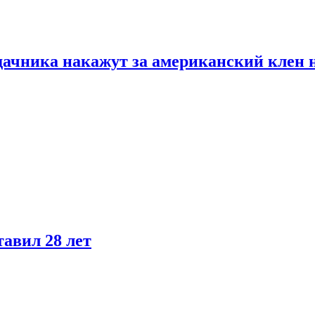
дачника накажут за американский клен 
тавил 28 лет