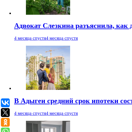
Адвокат Слезкина разъяснила, как 
4 месяца спустя
4 месяца спустя
В Адыгеи средний срок ипотеки сос
4 месяца спустя
4 месяца спустя