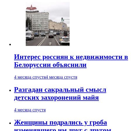
Интерес россиян к недвижимости в
Белоруссии объяснили
4 месяца спустя
4 месяца спустя
Разгадан сакральный смысл
детских захоронений майя
4 месяца спустя
Женщины подрались у гроба
изменявшего им друг с другом