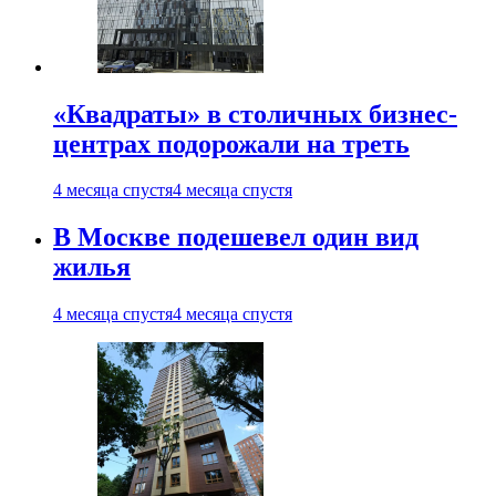
«Квадраты» в столичных бизнес-
центрах подорожали на треть
4 месяца спустя
4 месяца спустя
В Москве подешевел один вид
жилья
4 месяца спустя
4 месяца спустя