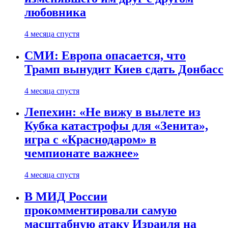
любовника
4 месяца спустя
СМИ: Европа опасается, что
Трамп вынудит Киев сдать Донбасс
4 месяца спустя
Лепехин: «Не вижу в вылете из
Кубка катастрофы для «Зенита»,
игра с «Краснодаром» в
чемпионате важнее»
4 месяца спустя
В МИД России
прокомментировали самую
масштабную атаку Израиля на