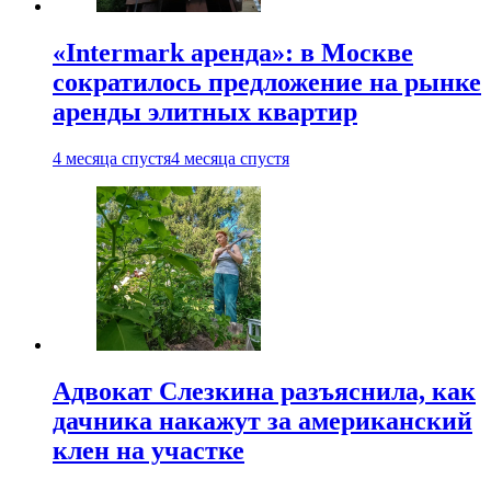
«Intermark аренда»: в Москве
сократилось предложение на рынке
аренды элитных квартир
4 месяца спустя
4 месяца спустя
Адвокат Слезкина разъяснила, как
дачника накажут за американский
клен на участке