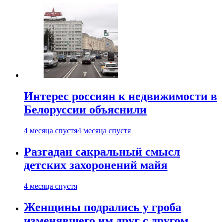
Интерес россиян к недвижимости в
Белоруссии объяснили
4 месяца спустя
4 месяца спустя
Разгадан сакральный смысл
детских захоронений майя
4 месяца спустя
Женщины подрались у гроба
изменявшего им друг с другом