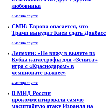
любовника
4 месяца спустя
СМИ: Европа опасается, что
Трамп вынудит Киев сдать Донбасс
4 месяца спустя
Лепехин: «Не вижу в вылете из
Кубка катастрофы для «Зенита»,
игра с «Краснодаром» в
чемпионате важнее»
4 месяца спустя
В МИД России
прокомментировали самую
масштабную атаку Израиля на