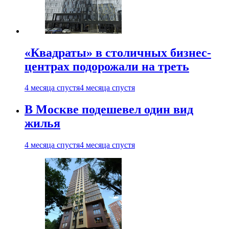
«Квадраты» в столичных бизнес-
центрах подорожали на треть
4 месяца спустя
4 месяца спустя
В Москве подешевел один вид
жилья
4 месяца спустя
4 месяца спустя