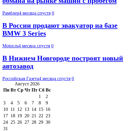
обмана на рынке машин с пробегом
Рамблер
4 месяца спустя
0
В России продают эвакуатор на базе
BMW 3 Series
Motor.ru
4 месяца спустя
0
В Нижнем Новгороде построят новый
автозавод
Российская Газета
4 месяца спустя
0
Август 2026
Пн
Вт
Ср
Чт
Пт
Сб
Вс
1
2
3
4
5
6
7
8
9
10
11
12
13
14
15
16
17
18
19
20
21
22
23
24
25
26
27
28
29
30
31