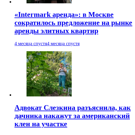
«Intermark аренда»: в Москве
сократилось предложение на рынке
аренды элитных квартир
4 месяца спустя
4 месяца спустя
Адвокат Слезкина разъяснила, как
дачника накажут за американский
клен на участке