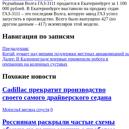
Редчайшая Волга ГАЗ-3111 продается в Екатеринбурге за 1 100
000 рублей. В Екатеринбурге выставили на продажу седан
ГАЗ-3111 – это последняя Волга, которую завод ГАЗ успел
запустить в производство. Всего было выпущено 427 (по
другим данным – 417) экземпляров этой модели.
Навигация по записям
Предыдущая:
Китай думает над мерами поддержки местных авиакомпаний н
Далее:
В Калининграде впервые применили робота в
операциях на коленных суставах
Похожие новости
Cadillac прекратит производство
своего самого драйверского седана
Motor.ru
4 месяца спустя
0
Россиянам раскрыли частые схемы