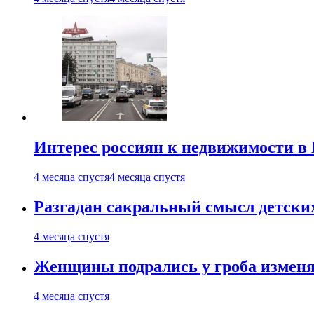
Интерес россиян к недвижимости в
4 месяца спустя
4 месяца спустя
Разгадан сакральный смысл детски
4 месяца спустя
Женщины подрались у гроба изменя
4 месяца спустя