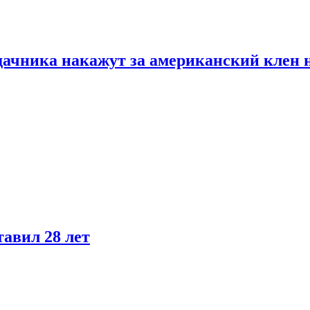
дачника накажут за американский клен 
тавил 28 лет