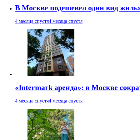
В Москве подешевел один вид жиль
4 месяца спустя
4 месяца спустя
«Intermark аренда»: в Москве сокр
4 месяца спустя
4 месяца спустя