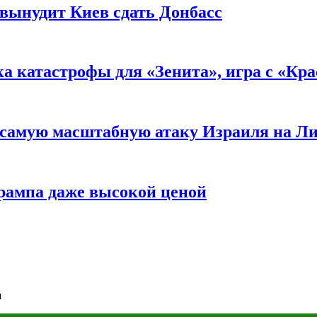
вынудит Киев сдать Донбасс
ка катастрофы для «Зенита», игра с «Кр
самую масштабную атаку Израиля на Л
Трампа даже высокой ценой
я