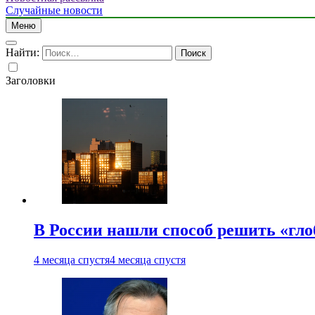
Случайные новости
Меню
Найти:
Заголовки
В России нашли способ решить «гл
4 месяца спустя
4 месяца спустя