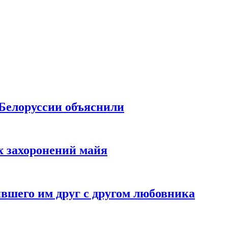
 Белоруссии объяснили
х захоронений майя
вшего им друг с другом любовника