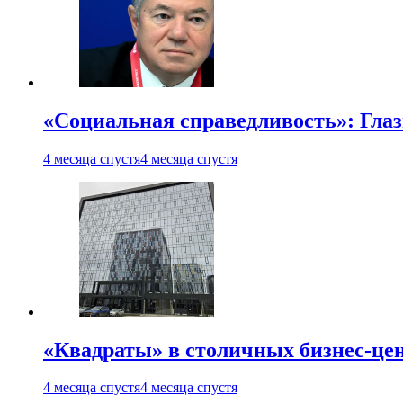
«Социальная справедливость»: Гла
4 месяца спустя
4 месяца спустя
«Квадраты» в столичных бизнес-цен
4 месяца спустя
4 месяца спустя