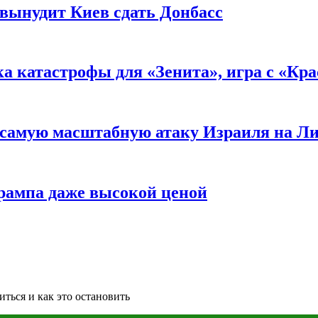
вынудит Киев сдать Донбасс
ка катастрофы для «Зенита», игра с «Кр
самую масштабную атаку Израиля на Л
Трампа даже высокой ценой
иться и как это остановить