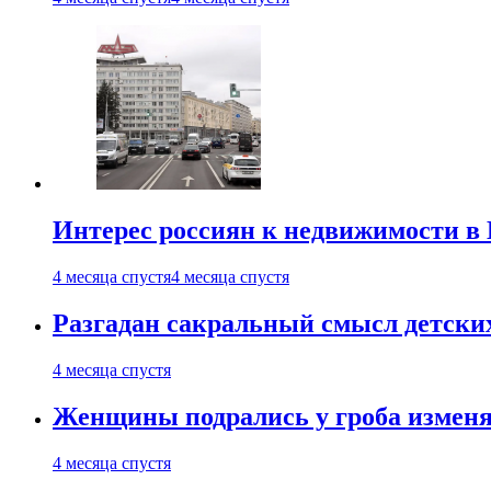
Интерес россиян к недвижимости в
4 месяца спустя
4 месяца спустя
Разгадан сакральный смысл детски
4 месяца спустя
Женщины подрались у гроба изменя
4 месяца спустя