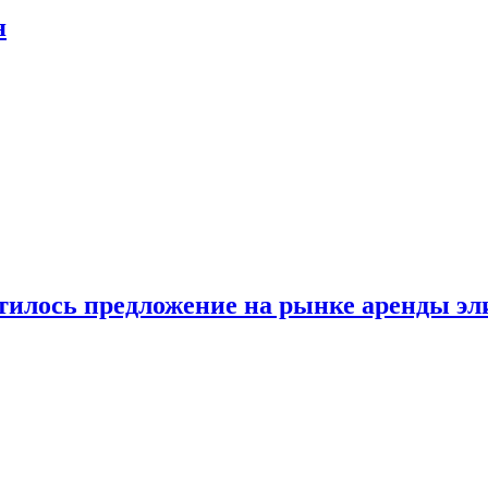
я
атилось предложение на рынке аренды э