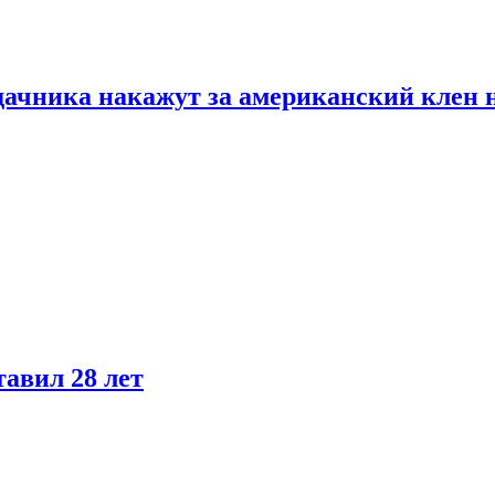
дачника накажут за американский клен 
тавил 28 лет