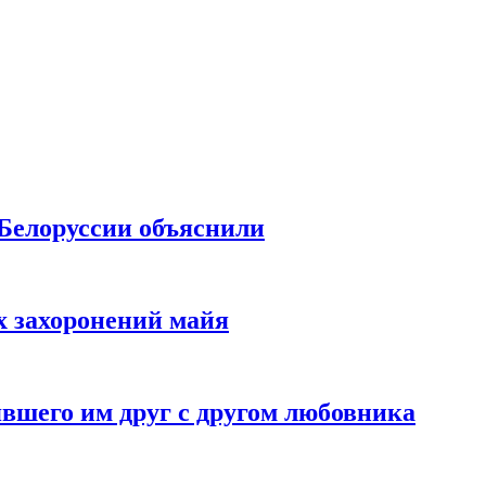
 Белоруссии объяснили
х захоронений майя
вшего им друг с другом любовника