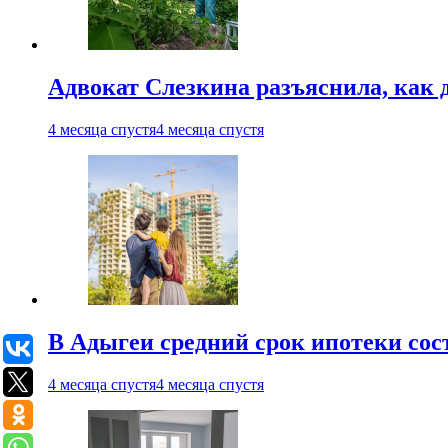
Адвокат Слезкина разъяснила, как 
4 месяца спустя
4 месяца спустя
В Адыгеи средний срок ипотеки сос
4 месяца спустя
4 месяца спустя