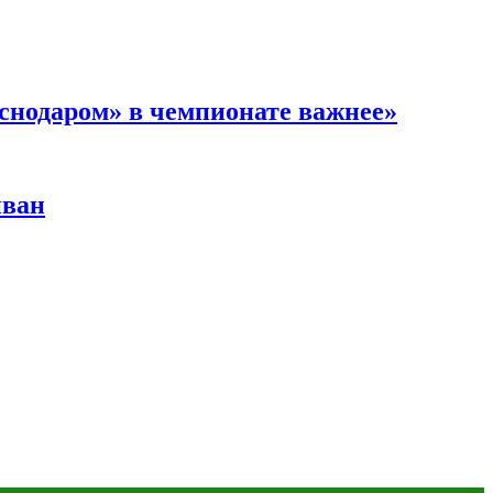
аснодаром» в чемпионате важнее»
иван