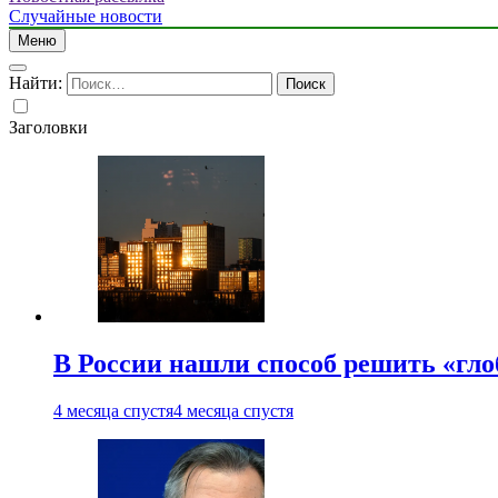
Случайные новости
Меню
Найти:
Заголовки
В России нашли способ решить «гл
4 месяца спустя
4 месяца спустя