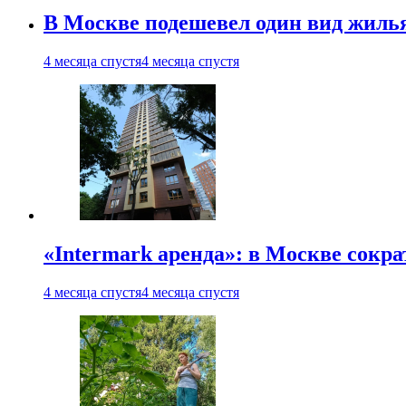
В Москве подешевел один вид жиль
4 месяца спустя
4 месяца спустя
«Intermark аренда»: в Москве сокр
4 месяца спустя
4 месяца спустя